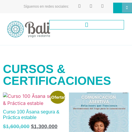
Síguenos en redes sociales:
CURSOS &
CERTIFICACIONES
¡Oferta!
Curso 100 Āsana segura &
Práctica estable
$
1,600,000
$
1,300,000