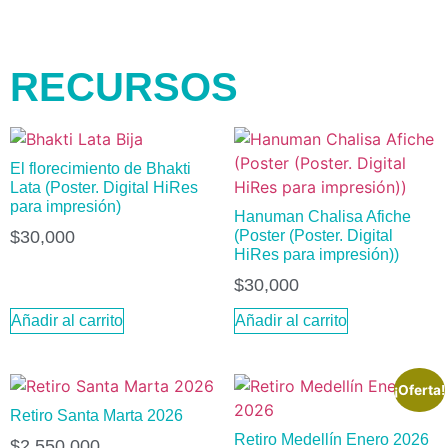
RECURSOS
El florecimiento de Bhakti
Lata (Poster. Digital HiRes
para impresión)
Hanuman Chalisa Afiche
$
30,000
(Poster (Poster. Digital
HiRes para impresión))
$
30,000
Añadir al carrito
Añadir al carrito
¡Oferta!
Retiro Santa Marta 2026
Retiro Medellín Enero 2026
$
2,550,000