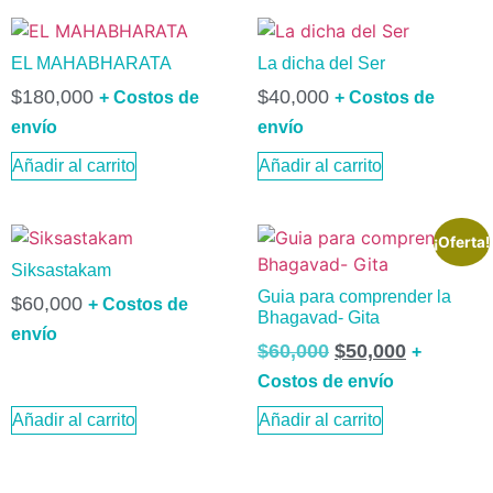
EL MAHABHARATA
La dicha del Ser
$
180,000
$
40,000
+ Costos de
+ Costos de
envío
envío
Añadir al carrito
Añadir al carrito
¡Oferta!
Siksastakam
Guia para comprender la
$
60,000
+ Costos de
Bhagavad- Gita
envío
$
60,000
$
50,000
+
Costos de envío
Añadir al carrito
Añadir al carrito