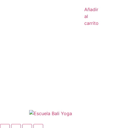
Añadir
al
carrito