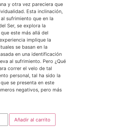
una y otra vez pareciera que
ividualidad. Esta inclinación,
al sufrimiento que en la
el Ser, se explora la
 que este más allá del
 experiencia implique la
ituales se basan en la
asada en una identificación
leva al sufrimiento. Pero ¿Qué
ra correr el velo de tal
nto personal, tal ha sido la
 que se presenta en este
números negativos, pero más
Añadir al carrito