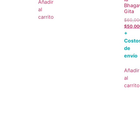
Añadir
Bhaga
al
Gita
carrito
$
60,00
$
50,00
+
Costo
de
envío
Añadir
al
carrito