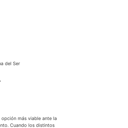
ha del Ser
r
a opción más viable ante la
nto. Cuando los distintos