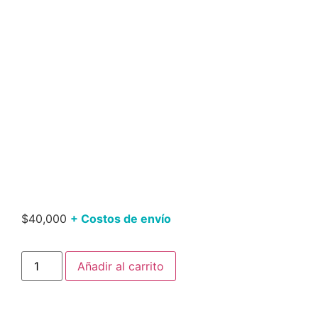
$
40,000
+ Costos de envío
Añadir al carrito