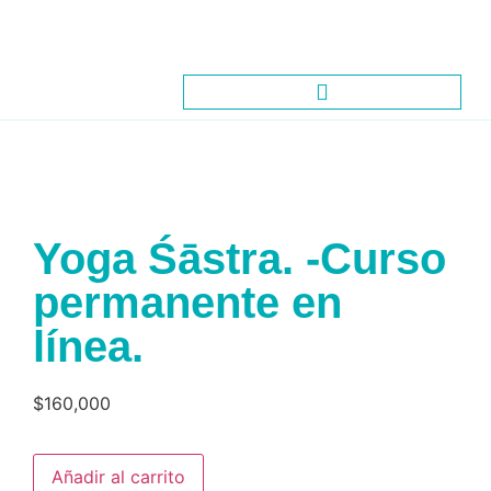
Yoga Śāstra. -Curso
permanente en
línea.
$
160,000
Añadir al carrito