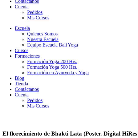
Contáctanos
Cuenta
Pedidos
Mis Cursos
Escuela
Quienes Somos
Nuestra Escuela
Equipo Escuela Bali Yoga
Cursos
Formaciones
Formación Yoga 200 Hrs.
Formación Yoga 500 Hrs.
Formación en Ayurveda y Yoga
Blog
Tienda
Contáctanos
Cuenta
Pedidos
Mis Cursos
El florecimiento de Bhakti Lata (Poster. Digital HiRe