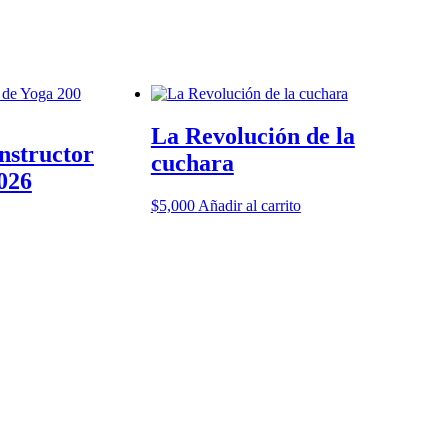
La Revolución de la
Instructor
cuchara
026
$
5,000
Añadir al carrito