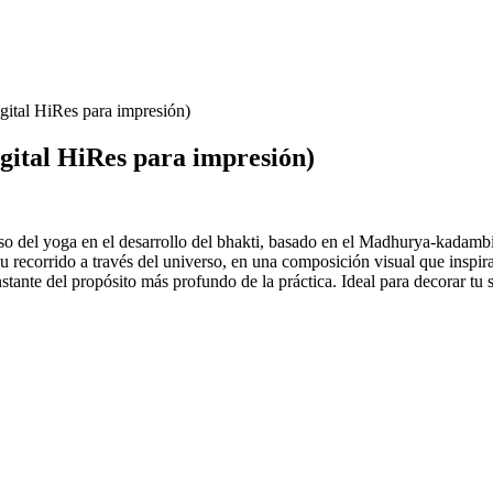
igital HiRes para impresión)
igital HiRes para impresión)
ceso del yoga en el desarrollo del bhakti, basado en el Madhurya-kadamb
 recorrido a través del universo, en una composición visual que inspira
tante del propósito más profundo de la práctica. Ideal para decorar tu 