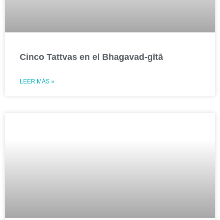
Cinco Tattvas en el Bhagavad-gītā
LEER MÁS »