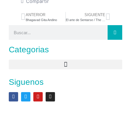
Compartir
ANTERIOR
SIGUIENTE
Bhagavad Gita Andino
El arte de Sentarse / The art of sitting
Categorias
Siguenos