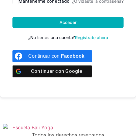
Mantenerme conectado
¿Olvidaste la contraseña?
Acceder
¿No tienes una cuenta?
Regístrate ahora
Continuar con
Facebook
Continuar con
Google
Todos los derechos reservados