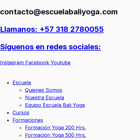
Ir
contacto@escuelabaliyoga.com
al
contenido
Llamanos: +57 318 2780055
Síguenos en redes sociales:
Instagram
Facebook
Youtube
Escuela
Quienes Somos
Nuestra Escuela
Equipo Escuela Bali Yoga
Cursos
Formaciones
Formación Yoga 200 Hrs.
Formación Yoga 500 Hrs.