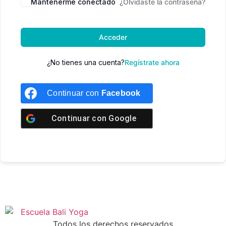
Mantenerme conectado
¿Olvidaste la contraseña?
Acceder
¿No tienes una cuenta?
Regístrate ahora
Continuar con
Facebook
Continuar con
Google
Todos los derechos reservados