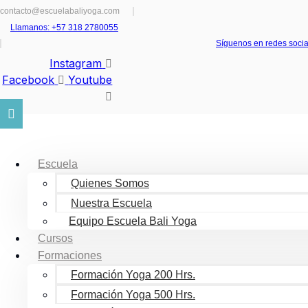
Ir
contacto@escuelabaliyoga.com
al
Llamanos: +57 318 2780055
contenido
Síguenos en redes socia
Instagram
Facebook
Youtube
Escuela
Quienes Somos
Nuestra Escuela
Equipo Escuela Bali Yoga
Cursos
Formaciones
Formación Yoga 200 Hrs.
Formación Yoga 500 Hrs.