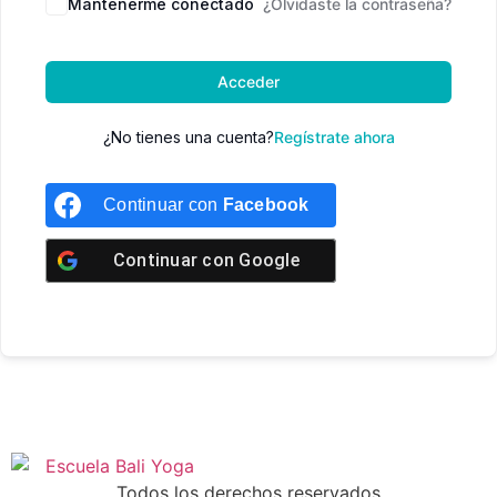
Mantenerme conectado
¿Olvidaste la contraseña?
Acceder
¿No tienes una cuenta?
Regístrate ahora
Continuar con
Facebook
Continuar con
Google
Todos los derechos reservados