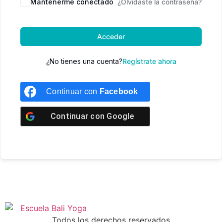
Mantenerme conectado
¿Olvidaste la contraseña?
Acceder
¿No tienes una cuenta?
Regístrate ahora
Continuar con
Facebook
Continuar con
Google
Todos los derechos reservados