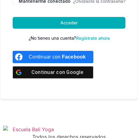
Mantenerme conectado
¿Olvidaste la contraseña?
Acceder
¿No tienes una cuenta?
Regístrate ahora
Continuar con
Facebook
Continuar con
Google
Todos los derechos reservados