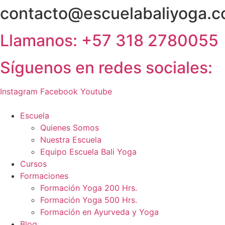
contacto@escuelabaliyoga.
Ir
al
contenido
Llamanos: +57 318 2780055
Síguenos en redes sociales:
Instagram
Facebook
Youtube
Escuela
Quienes Somos
Nuestra Escuela
Equipo Escuela Bali Yoga
Cursos
Formaciones
Formación Yoga 200 Hrs.
Formación Yoga 500 Hrs.
Formación en Ayurveda y Yoga
Blog